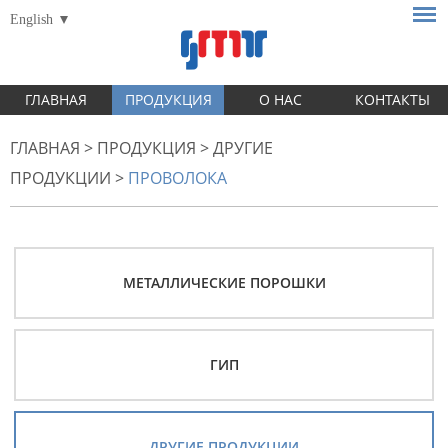
English
ГЛАВНАЯ
ПРОДУКЦИЯ
О НАС
КОНТАКТЫ
ГЛАВНАЯ
>
ПРОДУКЦИЯ
>
ДРУГИЕ
ПРОДУКЦИИ
>
ПРОВОЛОКА
МЕТАЛЛИЧЕСКИЕ ПОРОШКИ
ГИП
ДРУГИЕ ПРОДУКЦИИ