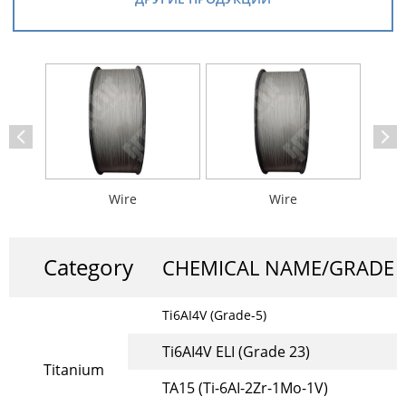
Wire
Wire
Category
CHEMICAL NAME/GRADE
Ti6AI4V (Grade-5)
Ti6AI4V ELI (Grade 23)
Titanium
TA15 (Ti-6AI-2Zr-1Mo-1V)